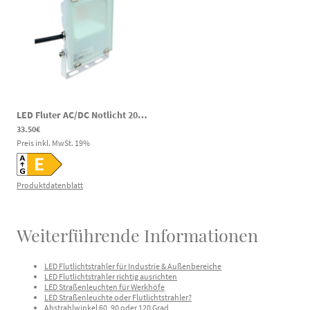
LED Fluter AC/DC Notlicht 20W 2200lm 4000K 120-269V DC 100-240V AC
33.50€
Preis inkl. MwSt.
19
%
Produktdatenblatt
Weiterführende Informationen
LED Flutlichtstrahler für Industrie & Außenbereiche
LED Flutlichtstrahler richtig ausrichten
LED Straßenleuchten für Werkhöfe
LED Straßenleuchte oder Flutlichtstrahler?
Abstrahlwinkel 60, 90 oder 120 Grad