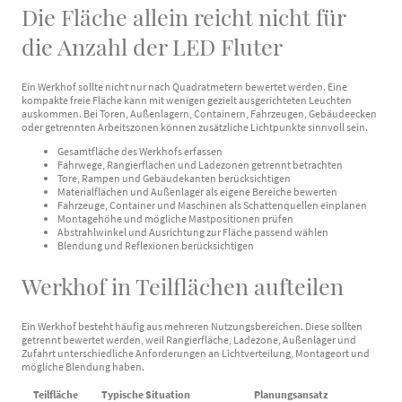
Die Fläche allein reicht nicht für
die Anzahl der LED Fluter
Ein Werkhof sollte nicht nur nach Quadratmetern bewertet werden. Eine
kompakte freie Fläche kann mit wenigen gezielt ausgerichteten Leuchten
auskommen. Bei Toren, Außenlagern, Containern, Fahrzeugen, Gebäudeecken
oder getrennten Arbeitszonen können zusätzliche Lichtpunkte sinnvoll sein.
Gesamtfläche des Werkhofs erfassen
Fahrwege, Rangierflächen und Ladezonen getrennt betrachten
Tore, Rampen und Gebäudekanten berücksichtigen
Materialflächen und Außenlager als eigene Bereiche bewerten
Fahrzeuge, Container und Maschinen als Schattenquellen einplanen
Montagehöhe und mögliche Mastpositionen prüfen
Abstrahlwinkel und Ausrichtung zur Fläche passend wählen
Blendung und Reflexionen berücksichtigen
Werkhof in Teilflächen aufteilen
Ein Werkhof besteht häufig aus mehreren Nutzungsbereichen. Diese sollten
getrennt bewertet werden, weil Rangierfläche, Ladezone, Außenlager und
Zufahrt unterschiedliche Anforderungen an Lichtverteilung, Montageort und
mögliche Blendung haben.
Teilfläche
Typische Situation
Planungsansatz